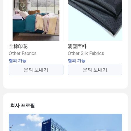
全棉印花
滴塑面料
Other Fabrics
Other Silk Fabrics
협의 가능
협의 가능
문의 보내기
문의 보내기
회사 프로필