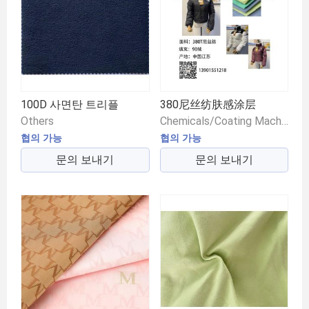
100D 사면탄 트리플
380尼丝纺肤感涂层
Others
Chemicals/Coating Machinery/Coating Thickness Gauge
협의 가능
협의 가능
문의 보내기
문의 보내기